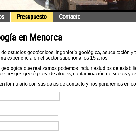
os
Presupuesto
Contacto
logía en Menorca
 de estudios geotécnicos, ingeniería geológica, asucultación y 
una experiencia en el sector superior a los 15 años.
a geológica que realizamos podemos incluír estudios de estabili
 de riesgos geológicos, de aludes, contaminación de suelos y e
 en formulario con sus datos de contacto y nos pondremos en co