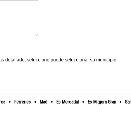
s detallado, seleccione puede seleccionar su municipio.
rca
Ferreries
Maó
Es Mercadal
Es Migjorn Gran
San