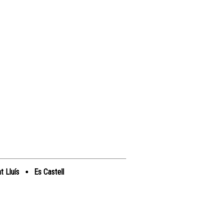
t Lluís
Es Castell