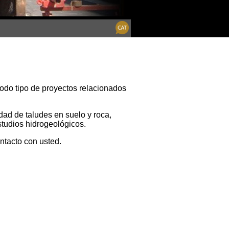
todo tipo de proyectos relacionados
dad de taludes en suelo y roca,
studios hidrogeológicos.
ntacto con usted.