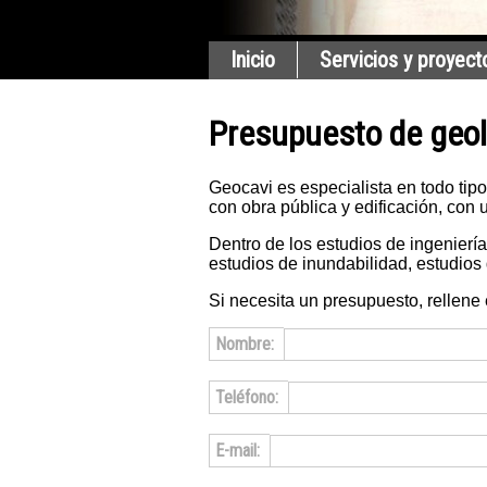
Inicio
Servicios y proyect
Presupuesto de geo
Geocavi es especialista en todo tipo
con obra pública y edificación, con 
Dentro de los estudios de ingenierí
estudios de inundabilidad, estudios
Si necesita un presupuesto, rellene
Nombre:
Teléfono:
E-mail: