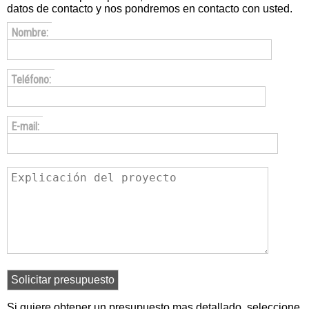
datos de contacto y nos pondremos en contacto con usted.
Nombre:
Teléfono:
E-mail:
Si quiere obtener un presupuesto mas detallado, seleccione