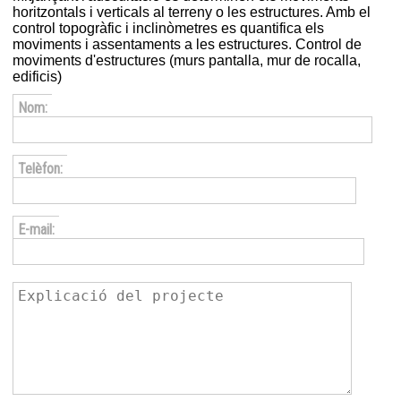
horitzontals i verticals al terreny o les estructures. Amb el
control topogràfic i inclinòmetres es quantifica els
moviments i assentaments a les estructures. Control de
moviments d'estructures (murs pantalla, mur de rocalla,
edificis)
Nom:
Telèfon:
E-mail: