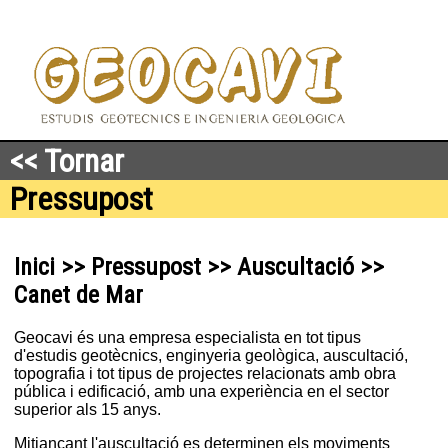
<< Tornar
Pressupost
Inici >> Pressupost >> Auscultació >>
Canet de Mar
Geocavi és una empresa especialista en tot tipus
d'estudis geotècnics, enginyeria geològica, auscultació,
topografia i tot tipus de projectes relacionats amb obra
pública i edificació, amb una experiència en el sector
superior als 15 anys.
Mitjançant l'auscultació es determinen els moviments