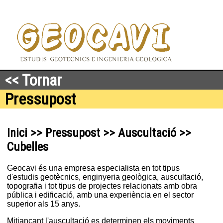
<< Tornar
Pressupost
Inici >> Pressupost >> Auscultació >>
Cubelles
Geocavi és una empresa especialista en tot tipus
d'estudis geotècnics, enginyeria geològica, auscultació,
topografia i tot tipus de projectes relacionats amb obra
pública i edificació, amb una experiència en el sector
superior als 15 anys.
Mitjançant l'auscultació es determinen els moviments