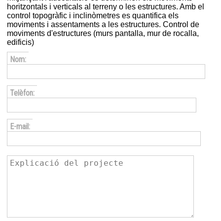
horitzontals i verticals al terreny o les estructures. Amb el
control topogràfic i inclinòmetres es quantifica els
moviments i assentaments a les estructures. Control de
moviments d'estructures (murs pantalla, mur de rocalla,
edificis)
Nom:
Telèfon:
E-mail: