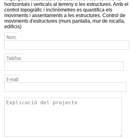
horitzontals i verticals al terreny o les estructures. Amb el
control topogràfic i inclinòmetres es quantifica els
moviments i assentaments a les estructures. Control de
moviments d'estructures (murs pantalla, mur de rocalla,
edificis)
Nom:
Telèfon:
E-mail: