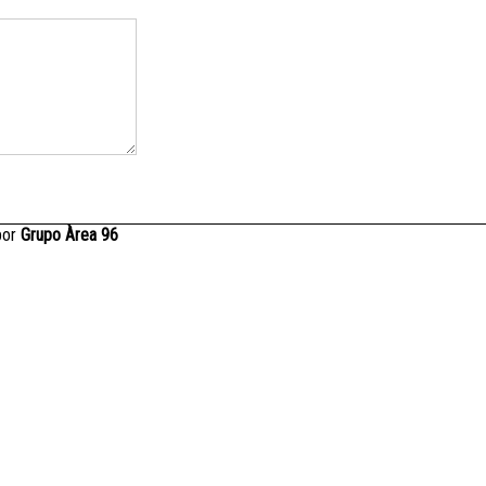
por
Grupo Àrea 96