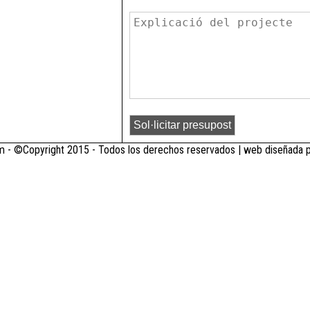
 - ©Copyright 2015 - Todos los derechos reservados | web diseñada 