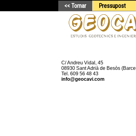
<< Tornar
Pressupost
C/ Andreu Vidal, 45
08930 Sant Adrià de Besòs (Barce
Tel. 609 56 48 43
info@geocavi.com