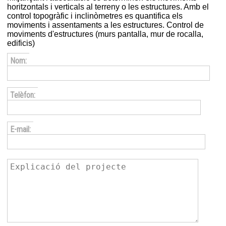
horitzontals i verticals al terreny o les estructures. Amb el
control topogràfic i inclinòmetres es quantifica els
moviments i assentaments a les estructures. Control de
moviments d'estructures (murs pantalla, mur de rocalla,
edificis)
Nom:
Telèfon:
E-mail: