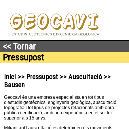
<< Tornar
Pressupost
Inici >> Pressupost >> Auscultació >>
Bausen
Geocavi és una empresa especialista en tot tipus
d'estudis geotècnics, enginyeria geològica, auscultació,
topografia i tot tipus de projectes relacionats amb obra
pública i edificació, amb una experiència en el sector
superior als 15 anys.
Mitjançant l'auscultació es determinen els moviments