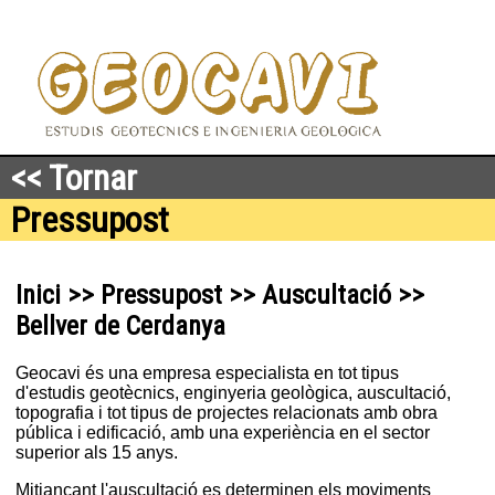
<< Tornar
Pressupost
Inici >> Pressupost >> Auscultació >>
Bellver de Cerdanya
Geocavi és una empresa especialista en tot tipus
d'estudis geotècnics, enginyeria geològica, auscultació,
topografia i tot tipus de projectes relacionats amb obra
pública i edificació, amb una experiència en el sector
superior als 15 anys.
Mitjançant l'auscultació es determinen els moviments