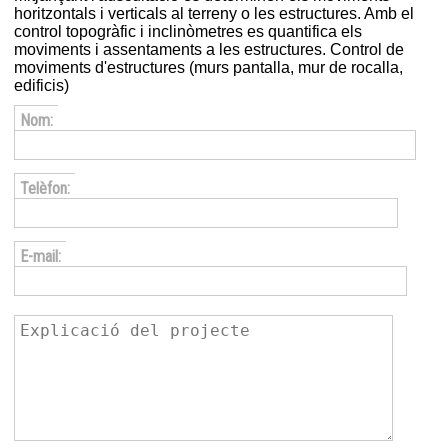
horitzontals i verticals al terreny o les estructures. Amb el
control topogràfic i inclinòmetres es quantifica els
moviments i assentaments a les estructures. Control de
moviments d'estructures (murs pantalla, mur de rocalla,
edificis)
Nom:
Telèfon:
E-mail: