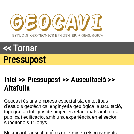
<< Tornar
Pressupost
Inici >> Pressupost >> Auscultació >>
Altafulla
Geocavi és una empresa especialista en tot tipus
d'estudis geotècnics, enginyeria geològica, auscultació,
topografia i tot tipus de projectes relacionats amb obra
pública i edificació, amb una experiència en el sector
superior als 15 anys.
Mitjançant l'auscultació es determinen els moviments