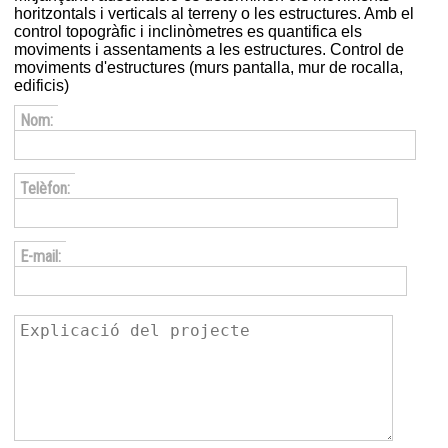
horitzontals i verticals al terreny o les estructures. Amb el
control topogràfic i inclinòmetres es quantifica els
moviments i assentaments a les estructures. Control de
moviments d'estructures (murs pantalla, mur de rocalla,
edificis)
Nom:
Telèfon:
E-mail: