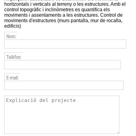
horitzontals i verticals al terreny o les estructures. Amb el
control topogràfic i inclinòmetres es quantifica els
moviments i assentaments a les estructures. Control de
moviments d'estructures (murs pantalla, mur de rocalla,
edificis)
Nom:
Telèfon:
E-mail: