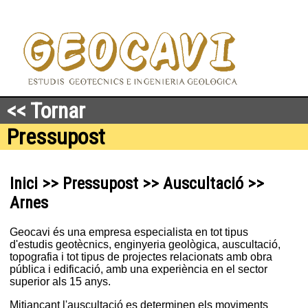
<< Tornar
Pressupost
Inici >> Pressupost >> Auscultació >>
Arnes
Geocavi és una empresa especialista en tot tipus
d'estudis geotècnics, enginyeria geològica, auscultació,
topografia i tot tipus de projectes relacionats amb obra
pública i edificació, amb una experiència en el sector
superior als 15 anys.
Mitjançant l'auscultació es determinen els moviments