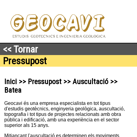
<< Tornar
Pressupost
Inici >> Pressupost >> Auscultació >>
Batea
Geocavi és una empresa especialista en tot tipus
d'estudis geotècnics, enginyeria geològica, auscultació,
topografia i tot tipus de projectes relacionats amb obra
pública i edificació, amb una experiència en el sector
superior als 15 anys.
Mitjançant l'auscultació es determinen els moviments