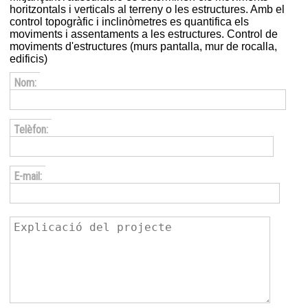
horitzontals i verticals al terreny o les estructures. Amb el
control topogràfic i inclinòmetres es quantifica els
moviments i assentaments a les estructures. Control de
moviments d'estructures (murs pantalla, mur de rocalla,
edificis)
Nom:
Telèfon:
E-mail: