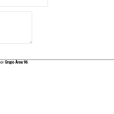
por
Grupo Àrea 96