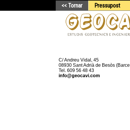
<< Tornar
Pressupost
C/ Andreu Vidal, 45
08930 Sant Adrià de Besòs (Barce
Tel. 609 56 48 43
info@geocavi.com