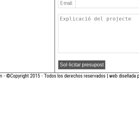
E-mail:
 - ©Copyright 2015 - Todos los derechos reservados | web diseñada 