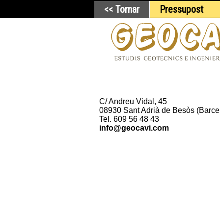
<< Tornar
Pressupost
C/ Andreu Vidal, 45
08930 Sant Adrià de Besòs (Barce
Tel. 609 56 48 43
info@geocavi.com