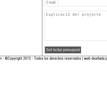
E-mail:
 - ©Copyright 2015 - Todos los derechos reservados | web diseñada 