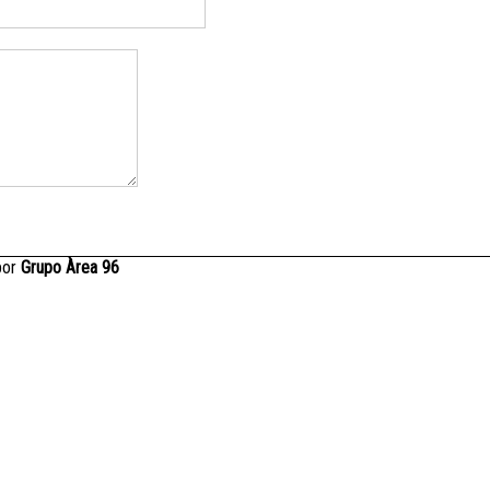
por
Grupo Àrea 96