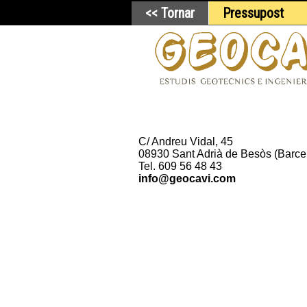
<< Tornar
Pressupost
C/ Andreu Vidal, 45
08930 Sant Adrià de Besòs (Barce
Tel. 609 56 48 43
info@geocavi.com