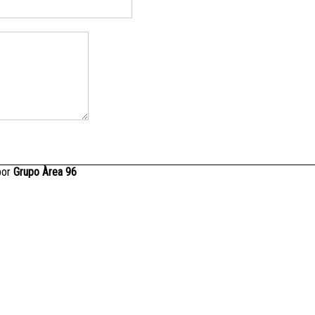
por
Grupo Àrea 96