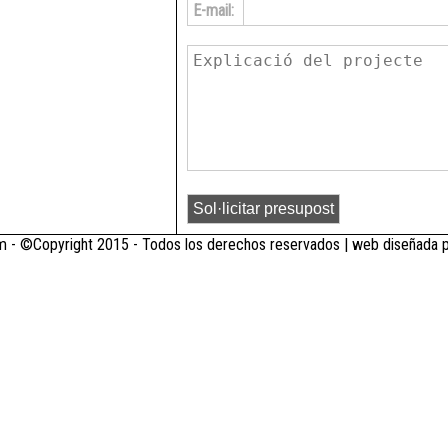
E-mail:
 - ©Copyright 2015 - Todos los derechos reservados | web diseñada 