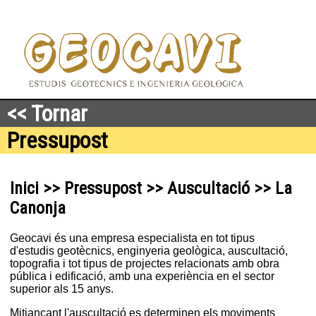
<< Tornar
Pressupost
Inici >> Pressupost >> Auscultació >> La
Canonja
Geocavi és una empresa especialista en tot tipus
d'estudis geotècnics, enginyeria geològica, auscultació,
topografia i tot tipus de projectes relacionats amb obra
pública i edificació, amb una experiència en el sector
superior als 15 anys.
Mitjançant l'auscultació es determinen els moviments