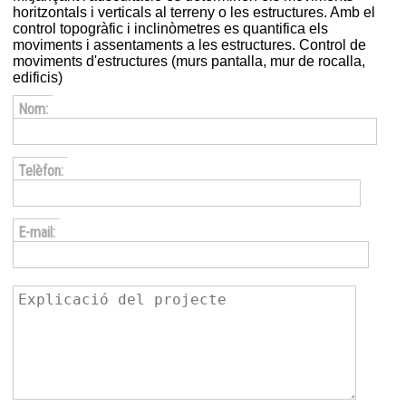
horitzontals i verticals al terreny o les estructures. Amb el
control topogràfic i inclinòmetres es quantifica els
moviments i assentaments a les estructures. Control de
moviments d'estructures (murs pantalla, mur de rocalla,
edificis)
Nom:
Telèfon:
E-mail: