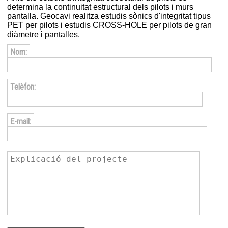
determina la continuitat estructural dels pilots i murs
pantalla. Geocavi realitza estudis sònics d'integritat tipus
PET per pilots i estudis CROSS-HOLE per pilots de gran
diàmetre i pantalles.
Nom:
Telèfon:
E-mail: