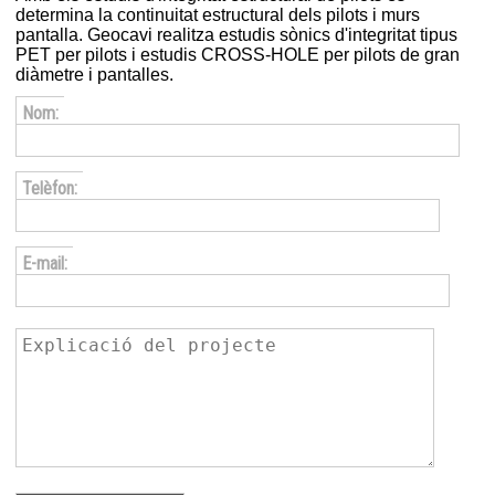
determina la continuitat estructural dels pilots i murs
pantalla. Geocavi realitza estudis sònics d'integritat tipus
PET per pilots i estudis CROSS-HOLE per pilots de gran
diàmetre i pantalles.
Nom:
Telèfon:
E-mail: