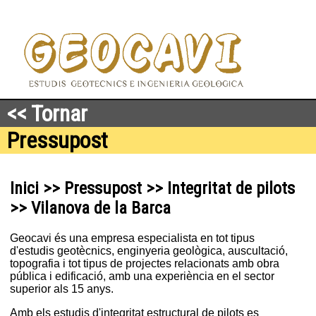
<< Tornar
Pressupost
Inici >> Pressupost >> Integritat de pilots
>> Vilanova de la Barca
Geocavi és una empresa especialista en tot tipus
d'estudis geotècnics, enginyeria geològica, auscultació,
topografia i tot tipus de projectes relacionats amb obra
pública i edificació, amb una experiència en el sector
superior als 15 anys.
Amb els estudis d'integritat estructural de pilots es