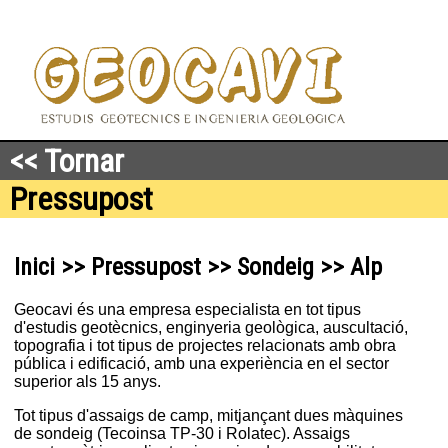
<< Tornar
Pressupost
Inici >> Pressupost >> Sondeig >> Alp
Geocavi és una empresa especialista en tot tipus
d'estudis geotècnics, enginyeria geològica, auscultació,
topografia i tot tipus de projectes relacionats amb obra
pública i edificació, amb una experiència en el sector
superior als 15 anys.
Tot tipus d'assaigs de camp, mitjançant dues màquines
de sondeig (Tecoinsa TP-30 i Rolatec). Assaigs