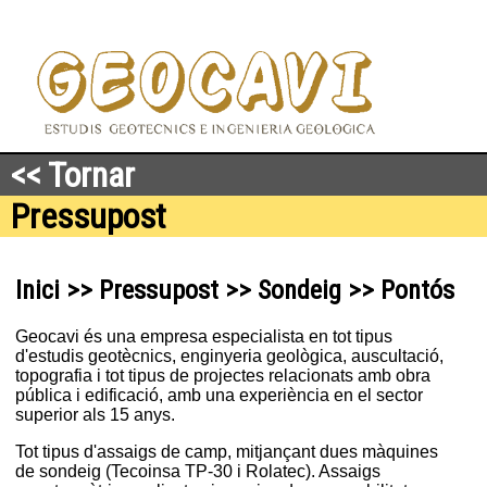
<< Tornar
Pressupost
Inici >> Pressupost >> Sondeig >> Pontós
Geocavi és una empresa especialista en tot tipus
d'estudis geotècnics, enginyeria geològica, auscultació,
topografia i tot tipus de projectes relacionats amb obra
pública i edificació, amb una experiència en el sector
superior als 15 anys.
Tot tipus d'assaigs de camp, mitjançant dues màquines
de sondeig (Tecoinsa TP-30 i Rolatec). Assaigs