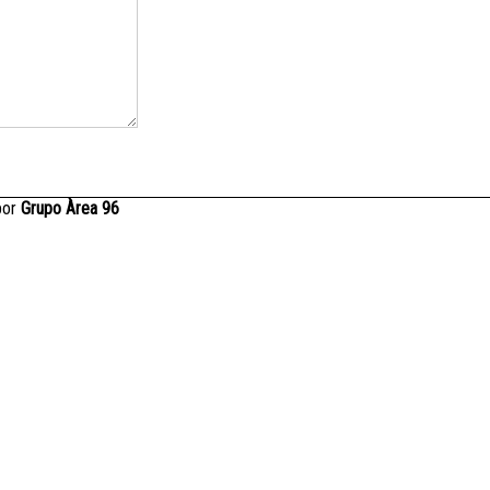
por
Grupo Àrea 96