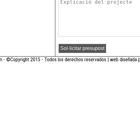
 - ©Copyright 2015 - Todos los derechos reservados | web diseñada 