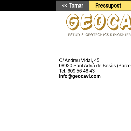
<< Tornar
Pressupost
C/ Andreu Vidal, 45
08930 Sant Adrià de Besòs (Barce
Tel. 609 56 48 43
info@geocavi.com