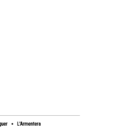
guer
L'Armentera