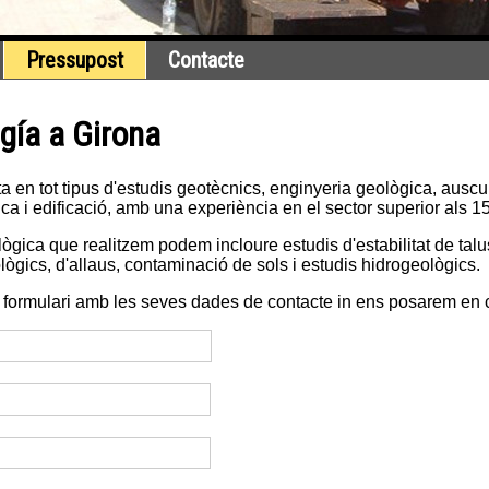
Pressupost
Contacte
gía a Girona
en tot tipus d'estudis geotècnics, enginyeria geològica, ausculta
ca i edificació, amb una experiència en el sector superior als 1
ògica que realitzem podem incloure estudis d'estabilitat de talu
ològics, d'allaus, contaminació de sols i estudis hidrogeològics.
l formulari amb les seves dades de contacte in ens posarem en 