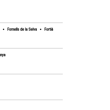
Fornells de la Selva
Fortià
anya