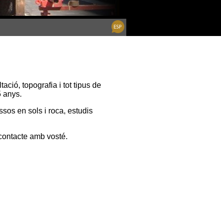
ció, topografia i tot tipus de
5 anys.
ssos en sols i roca, estudis
contacte amb vosté.