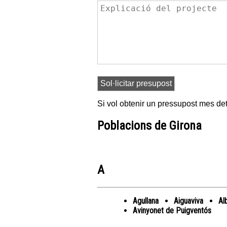
Si vol obtenir un pressupost mes det
Poblacions de Girona
A
Agullana
Aiguaviva
Al
Avinyonet de Puigventós