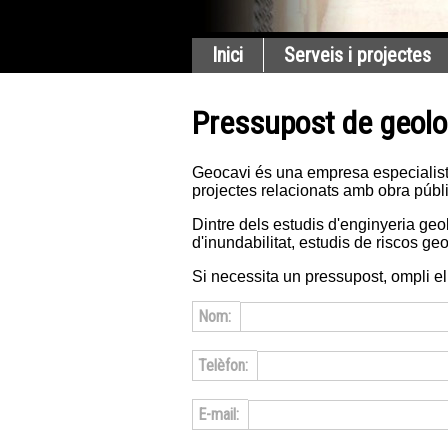
Inici
Serveis i projectes
Pressupost de geolo
Geocavi és una empresa especialista 
projectes relacionats amb obra públi
Dintre dels estudis d'enginyeria geol
d'inundabilitat, estudis de riscos ge
Si necessita un pressupost, ompli e
Nom:
Telèfon:
E-mail: