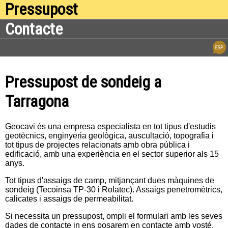
Pressupost
Contacte
Pressupost de sondeig a
Tarragona
Geocavi és una empresa especialista en tot tipus d'estudis
geotècnics, enginyeria geològica, auscultació, topografia i
tot tipus de projectes relacionats amb obra pública i
edificació, amb una experiència en el sector superior als 15
anys.
Tot tipus d'assaigs de camp, mitjançant dues màquines de
sondeig (Tecoinsa TP-30 i Rolatec). Assaigs penetromètrics,
calicates i assaigs de permeabilitat.
Si necessita un pressupost, ompli el formulari amb les seves
dades de contacte in ens posarem en contacte amb vosté.